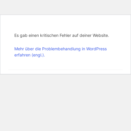
Zum
Inhalt
Es gab einen kritischen Fehler auf deiner Website.
springen
Mehr über die Problembehandlung in WordPress
erfahren (engl.).